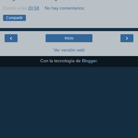
Escrito a las
20:58
No hay comentarios:
Compartir
‹
›
Inicio
Ver versión web
Con la tecnología de
Blogger
.