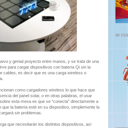
MI CI
evo y genial proyecto entre manos, y se trata de una
rve para cargar dispositivos con batería Qi sin la
 cables, es decir que es una carga wireless o
a.
funcionan como cargadores wireless lo que hace que
encia del panel solar, o en otras palabras, el usar
l sobre esta mesa es que se “conecta” directamente a
o que la batería esté en su dispositivo, simplemente la
cargará sin problemas.
ga que necesitarán los distintos dispositivos, así