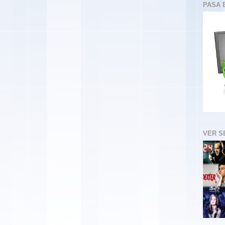
PASA 
VER S