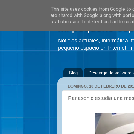
This site uses cookies from Google to de
are shared with Google along with perfo
statistics, and to detect and address a
Mi pequeño esp
Noticias actuales, informática,
pequeño espacio en Internet, mi
Blog
Descarga de software l
DOMINGO, 10 DE FEBRERO DE 201
Panasonic estudia una mes