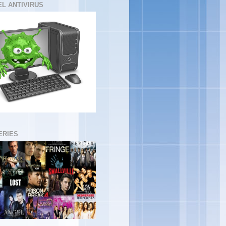
EL ANTIVIRUS
ERIES