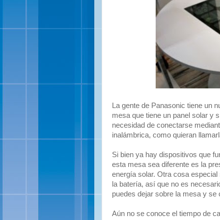
La gente de Panasonic tiene un nu
mesa que tiene un panel solar y si
necesidad de conectarse mediante
inalámbrica, como quieran llamarl
Si bien ya hay dispositivos que 
esta mesa sea diferente es la pres
energía solar. Otra cosa especia
la batería, así que no es necesari
puedes dejar sobre la mesa y se 
Aún no se conoce el tiempo de car