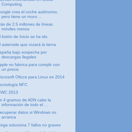
Computing
oogle crea el coche autónomo,
pero tiene un muro ...
ás de 2.5 millones de líneas
móviles menos
l botón de Inicio se ha ido
l asteroide que rozará la tierra
spaña bajo sospecha por
descargas ilegales
pple no fabrica para cumplir con
un precio
icrosoft Oficce para Linux en 2014
ecnología NFC
WC 2013
n 4 gramos de ADN cabe la
información de todo el ...
ecuperar datos si Windows no
arranca
ega soluciona 7 fallos no graves