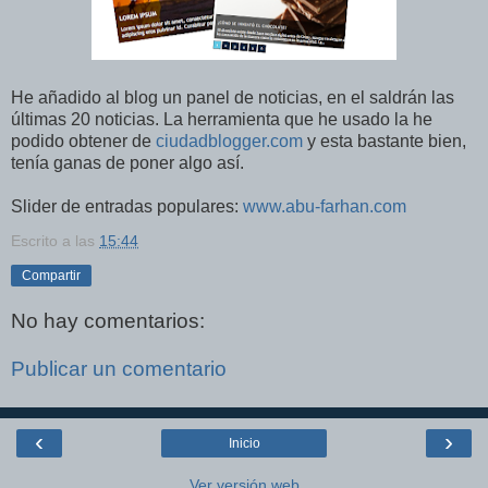
He añadido al blog un panel de noticias, en el saldrán las
últimas 20 noticias. La herramienta que he usado la he
podido obtener de
ciudadblogger.com
y esta bastante bien,
tenía ganas de poner algo así.
Slider de entradas populares:
www.abu-farhan.com
Escrito a las
15:44
Compartir
No hay comentarios:
Publicar un comentario
‹
›
Inicio
Ver versión web